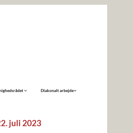
ighedsrådet
Diakonalt arbejde
. juli 2023