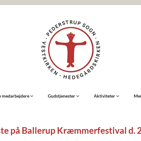
ge medarbejdere
Gudstjenester
Aktiviteter
Men
te på Ballerup Kræmmerfestival d. 22